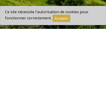
Ce site nécessite l'autorisation de cookies pour
fonctionner correctement.
Accepter
+32 470 80 47 42
info@holidaysardenne.be
Rue de Lantigné 22, 6940 Petit Han
Abonnez-vous à la Newsletter