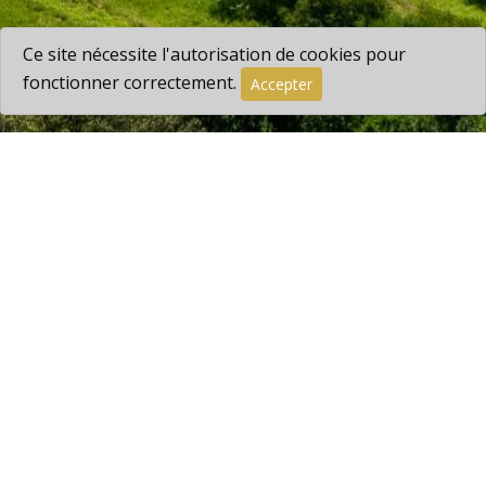
Ce site nécessite l'autorisation de cookies pour
fonctionner correctement.
Accepter
+32 470 80 47 42
info@holidaysardenne.be
Rue de Lantigné 22, 6940 Petit Han
Abonnez-vous à la Newsletter